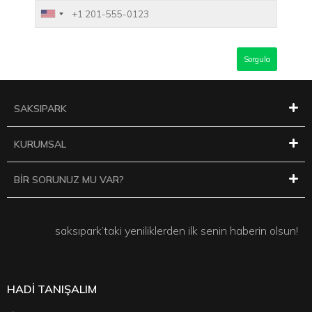
SAKSIPARK
KURUMSAL
BİR SORUNUZ MU VAR?
saksıpark’taki yeniliklerden ilk senin haberin olsun!
HADİ TANIŞALIM