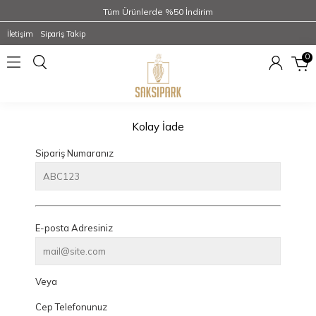
Tüm Ürünlerde %50 İndirim
İletişim
Sipariş Takip
0
Kolay İade
Sipariş Numaranız
E-posta Adresiniz
Veya
Cep Telefonunuz