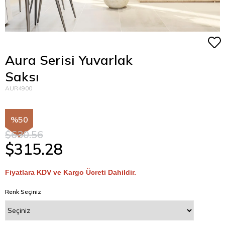
Aura Serisi Yuvarlak
Saksı
AUR4900
50
$630.56
$315.28
Fiyatlara KDV ve Kargo Ücreti Dahildir.
Renk Seçiniz