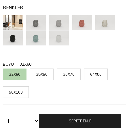
RENKLER
BOYUT
: 32X60
32X60
38X50
36X70
64X80
56X100