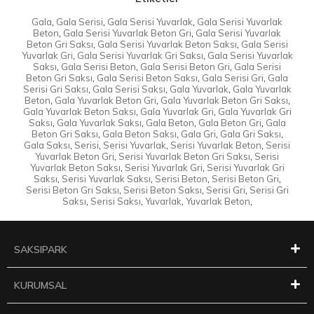
Gala
,
Gala Serisi
,
Gala Serisi Yuvarlak
,
Gala Serisi Yuvarlak
Beton
,
Gala Serisi Yuvarlak Beton Gri
,
Gala Serisi Yuvarlak
Beton Gri Saksı
,
Gala Serisi Yuvarlak Beton Saksı
,
Gala Serisi
Yuvarlak Gri
,
Gala Serisi Yuvarlak Gri Saksı
,
Gala Serisi Yuvarlak
Saksı
,
Gala Serisi Beton
,
Gala Serisi Beton Gri
,
Gala Serisi
Beton Gri Saksı
,
Gala Serisi Beton Saksı
,
Gala Serisi Gri
,
Gala
Serisi Gri Saksı
,
Gala Serisi Saksı
,
Gala Yuvarlak
,
Gala Yuvarlak
Beton
,
Gala Yuvarlak Beton Gri
,
Gala Yuvarlak Beton Gri Saksı
,
Gala Yuvarlak Beton Saksı
,
Gala Yuvarlak Gri
,
Gala Yuvarlak Gri
Saksı
,
Gala Yuvarlak Saksı
,
Gala Beton
,
Gala Beton Gri
,
Gala
Beton Gri Saksı
,
Gala Beton Saksı
,
Gala Gri
,
Gala Gri Saksı
,
Gala Saksı
,
Serisi
,
Serisi Yuvarlak
,
Serisi Yuvarlak Beton
,
Serisi
Yuvarlak Beton Gri
,
Serisi Yuvarlak Beton Gri Saksı
,
Serisi
Yuvarlak Beton Saksı
,
Serisi Yuvarlak Gri
,
Serisi Yuvarlak Gri
Saksı
,
Serisi Yuvarlak Saksı
,
Serisi Beton
,
Serisi Beton Gri
,
Serisi Beton Gri Saksı
,
Serisi Beton Saksı
,
Serisi Gri
,
Serisi Gri
Saksı
,
Serisi Saksı
,
Yuvarlak
,
Yuvarlak Beton
,
SAKSIPARK
KURUMSAL