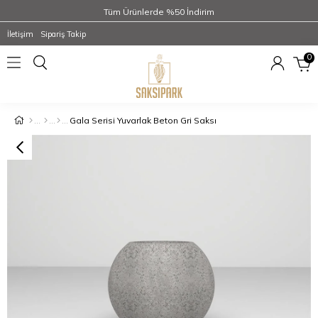
Tüm Ürünlerde %50 İndirim
İletişim
Sipariş Takip
0
Gala Serisi Yuvarlak Beton Gri Saksı