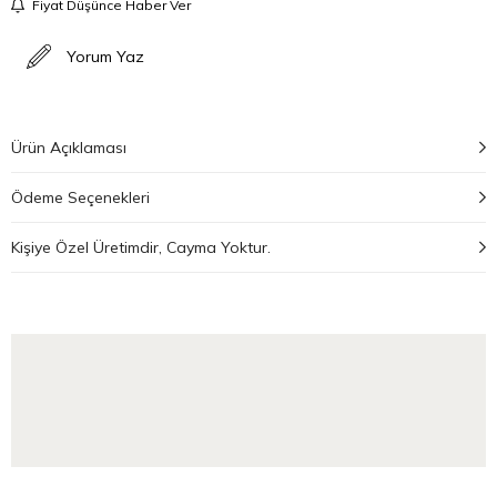
Fiyat Düşünce Haber Ver
Yorum Yaz
Ürün Açıklaması
Ödeme Seçenekleri
Kişiye Özel Üretimdir, Cayma Yoktur.