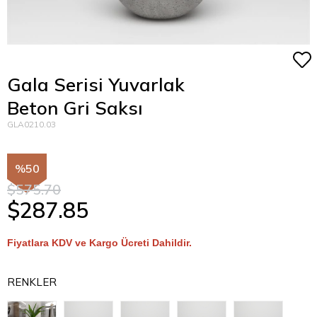
Gala Serisi Yuvarlak
Beton Gri Saksı
GLA0210.03
50
$575.70
$287.85
Fiyatlara KDV ve Kargo Ücreti Dahildir.
RENKLER