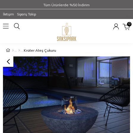
Tüm Ürünlerde %50 İndirim
İletişim
Sipariş Takip
0
Krater Ateş Çukuru