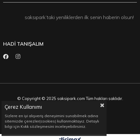
saksıpark’taki yeniliklerden ilk senin haberin olsun!
HADİ TANIŞALIM
© Copyright © 2025 saksipark.com Tüm hakları saklıdır.
Çerez Kullanımı
Sizlere en iyi alışveriş deneyimini sunabilmek adına
sitemizde çerezler(cookies) kullanmaktayız. Detaylı
bilgi için Kvkk sözleşmesini inceleyebilirsiniz.