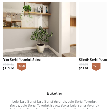
Rita Serisi Yuvarlak Saksı
Silindir Serisi Yuvar
$226.81
$79.78
%50
%50
$113.40
$39.89
Etiketler
Lale
,
Lale Serisi
,
Lale Serisi Yuvarlak
,
Lale Serisi Yuvarlak
Beyaz
,
Lale Serisi Yuvarlak Beyaz Saksı
,
Lale Serisi Yuvarlak