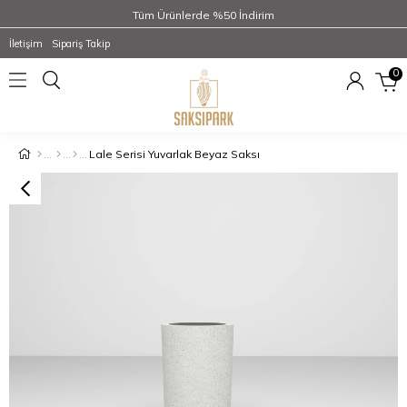
Tüm Ürünlerde %50 İndirim
İletişim
Sipariş Takip
0
Lale Serisi Yuvarlak Beyaz Saksı