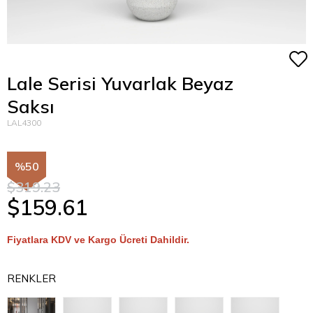
Lale Serisi Yuvarlak Beyaz
Saksı
LAL4300
50
$319.23
$159.61
Fiyatlara KDV ve Kargo Ücreti Dahildir.
RENKLER