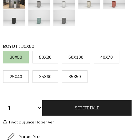
BOYUT
: 30X50
30X50
50X80
50X100
40X70
25X40
35X60
35X50
Fiyat Düşünce Haber Ver
Yorum Yaz