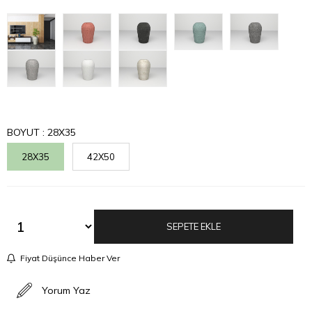
BOYUT
: 28X35
28X35
42X50
Fiyat Düşünce Haber Ver
Yorum Yaz