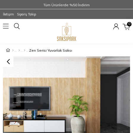
Tüm Ürünlerde %50 İndirim
İletişim
Sipariş Takip
0
Zen Serisi Yuvarlak Saksı