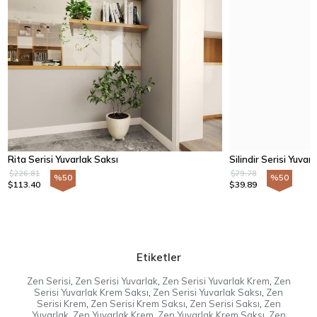
Rita Serisi Yuvarlak Saksı
Silindir Serisi Yuvar
$226.81
$79.78
%50
%50
$113.40
$39.89
Etiketler
Zen Serisi
,
Zen Serisi Yuvarlak
,
Zen Serisi Yuvarlak Krem
,
Zen
Serisi Yuvarlak Krem Saksı
,
Zen Serisi Yuvarlak Saksı
,
Zen
Serisi Krem
,
Zen Serisi Krem Saksı
,
Zen Serisi Saksı
,
Zen
Yuvarlak
,
Zen Yuvarlak Krem
,
Zen Yuvarlak Krem Saksı
,
Zen