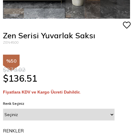
Zen Serisi Yuvarlak Saksı
ZEN4500
50
$273.02
$136.51
Fiyatlara KDV ve Kargo Ücreti Dahildir.
Renk Seçiniz
RENKLER